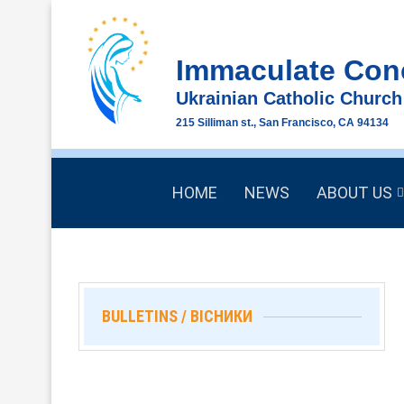
Immaculate Con
Ukrainian Catholic Church
215 Silliman st., San Francisco, CA 94134
HOME
NEWS
ABOUT US
BULLETINS / ВІСНИКИ