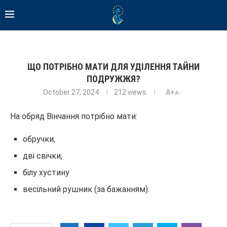
ЩО ПОТРІБНО МАТИ ДЛЯ УДІЛЕННЯ ТАЙНИ
ПОДРУЖЖЯ?
October 27, 2024
212
views
A+
A-
На обряд Вінчання потрібно мати:
обручки,
дві свічки,
білу хустину
весільний рушник (за бажанням).