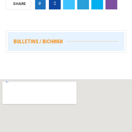
0
SHARE
BULLETINS / ВІСНИКИ