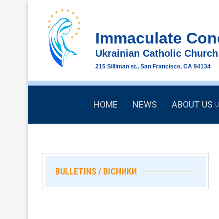
Immaculate Con
Ukrainian Catholic Church
215 Silliman st., San Francisco, CA 94134
HOME
NEWS
ABOUT US
BULLETINS / ВІСНИКИ