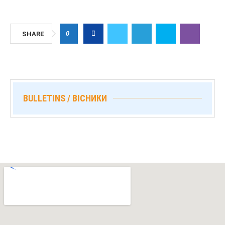
0
SHARE
BULLETINS / ВІСНИКИ