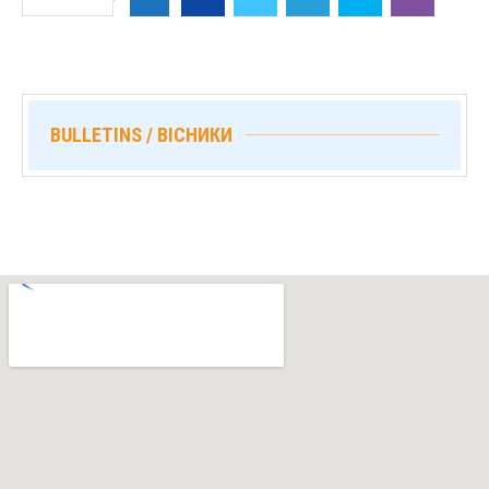
BULLETINS / ВІСНИКИ