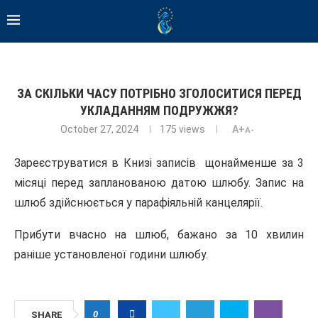
ЗА СКІЛЬКИ ЧАСУ ПОТРІБНО ЗГОЛОСИТИСЯ ПЕРЕД
УКЛАДАННЯМ ПОДРУЖЖЯ?
October 27, 2024
175
views
A+
A-
Зареєструватися в Книзі записів щонайменше за 3
місяці перед запланованою датою шлюбу. Запис на
шлюб здійснюється у парафіяльній канцелярії.
Прибути вчасно на шлюб, бажано за 10 хвилин
раніше установленої години шлюбу.
0
SHARE