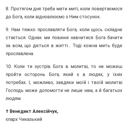
8. Протягом дня треба мати миті, коли повертаємося
до Бога, коли відновлюємо з Ним стосунок.
9. Нам тяжко прославляти Бога, коли щось складне
стається. Однак ми повинні навчитися Бога бачити
за всім, що діється в житті… Тоді кожна мить буде
прославлена.
10. Коли ти зустрів Бога в молитві, то не можеш
пройти осторонь Бога, який є в людях, у їхніх
потребах. І, можливо, завдяки моїй і твоїй молитві
Господь може допомогти не лише нам, а й багатьох
людям.
† Венедикт Алексійчук,
єпарх Чиказький