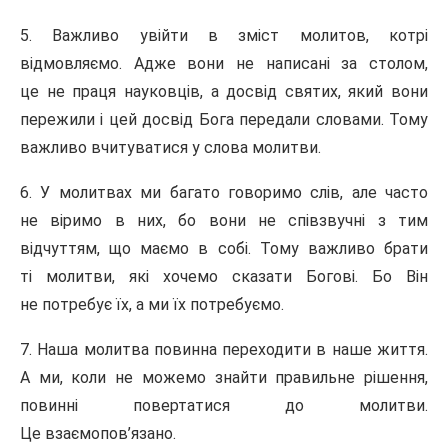
5. Важливо увійти в зміст молитов, котрі
відмовляємо. Адже вони не написані за столом,
це не праця науковців, а досвід святих, який вони
пережили і цей досвід Бога передали словами. Тому
важливо вчитуватися у слова молитви.
6. У молитвах ми багато говоримо слів, але часто
не віримо в них, бо вони не співзвучні з тим
відчуттям, що маємо в собі. Тому важливо брати
ті молитви, які хочемо сказати Богові. Бо Він
не потребує їх, а ми їх потребуємо.
7. Наша молитва повинна переходити в наше життя.
А ми, коли не можемо знайти правильне рішення,
повинні повертатися до молитви.
Це взаємопов’язано.