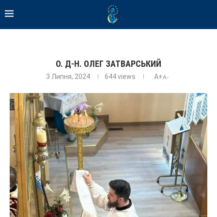
О. Д-Н. ОЛЕГ ЗАТВАРСЬКИЙ
3 Липня, 2024
644
views
A+
A-