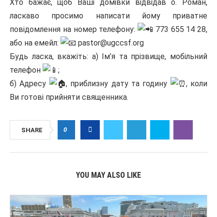
Хто бажає, щоб Ваші домівки відвідав о. Роман,
ласкаво просимо написати йому приватне
повідомлення на номер телефону:
773 655 14 28,
або на емейл:
pastor@ugccsf.org
Будь ласка, вкажіть: а) Ім’я та прізвище, мобільний
телефон
;
б) Адресу
, приблизну дату та годину
, коли
Ви готові прийняти священника.
0
SHARE
YOU MAY ALSO LIKE