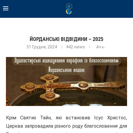
ЙОРДАНСЬКІ ВІДВІДИНИ – 2025
31 Грудня, 2024
442
views
A+
A-
Крім Святих Тайн, які встановив Ісус Христос,
Церква запровадила різного роду благословення для