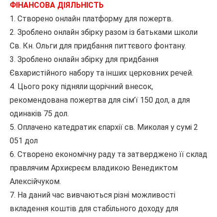
ФІНАНСОВА ДІЯЛЬНІСТЬ
1. Створено онлайн платформу для пожертв.
2. Зроблено онлайн збірку разом із батьками школи
Св. Кн. Ольги для придбання питтєвого фонтану.
3. Зроблено онлайн збірку для придбання
Євхаристійного набору та інших церковних речей.
4. Цього року підняли щорічний внесок,
рекомендована пожертва для сім’ї 150 дол, а для
одинаків 75 дол.
5. Оплачено катедратик єпархії св. Миколая у сумі 2
051 дол
6. Створено економічну раду та затверджено її склад
правлячим Архиєреєм владикою Венедиктом
Алексійчуком.
7. На даний час вивчаються різні можливості
вкладення коштів для стабільного доходу для