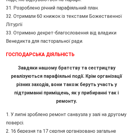
31. Розроблено річний парафіяльний план.
32. Отримали 60 книжок із текстами Божественної
Літургії
33. Отримано декрет-благословення від владики
Венедикта для пасторальної ради.
ГОСПОДАРСЬКА ДІЯЛЬНІСТЬ
Завдяки нашому братству та сестрицтву
реалізуються парафіяльні події. Крім організації
різних заходів, вони також беруть участь у
підтриманні приміщень, як у прибиранні так і
ремонту.
1. У липні зроблено ремонт санвузла у залі на другому
поверсі.
2. 16 березня та 17 серпня організовано загальне