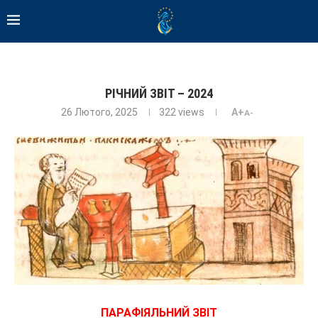
РІЧНИЙ ЗВІТ – 2024
26 Лютого, 2025
322
views
A+
A-
ПАРАФІЯЛЬНИЙ ЗВІТ