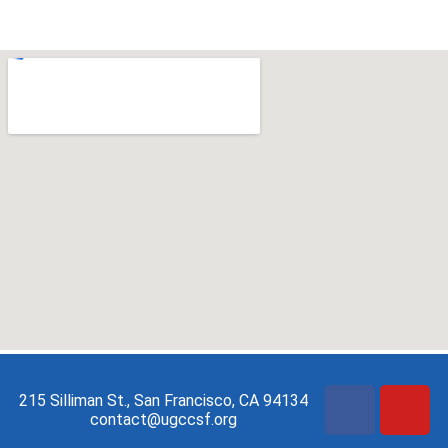
215 Silliman St., San Francisco, CA 94134
contact@ugccsf.org