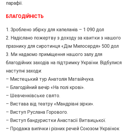
парафії.
БЛАГОДІЙНІСТЬ
1. Зроблено збірку для капеланів – 1 090 дол
2. Надіслано пожертву з доходу за квитки з нашого
празнику для сиротинця «Дім Милосердя» 500 дол
3. Ми надаємо приміщення нашого залу для
благодійних заходів на підтримку України. Відбулися
наступні заходи:
– Мистецький тур Анатолія Матвійчука.
– Благодійний вечір «На полі крові».
– Шевченківське свято.
– Вистава від театру «Мандрівні зірки».
– Виступ Руслана Горового.
– Виступ бандуристки Анастасії Витвицької.
– Продажа випічки і різних речей Союзом Українок