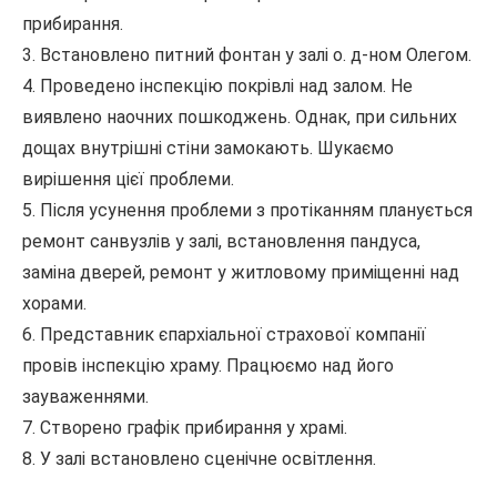
прибирання.
3. Встановлено питний фонтан у залі о. д-ном Олегом.
4. Проведено інспекцію покрівлі над залом. Не
виявлено наочних пошкоджень. Однак, при сильних
дощах внутрішні стіни замокають. Шукаємо
вирішення цієї проблеми.
5. Після усунення проблеми з протіканням планується
ремонт санвузлів у залі, встановлення пандуса,
заміна дверей, ремонт у житловому приміщенні над
хорами.
6. Представник єпархіальної страхової компанії
провів інспекцію храму. Працюємо над його
зауваженнями.
7. Створено графік прибирання у храмі.
8. У залі встановлено сценічне освітлення.