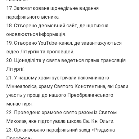
17. Започатковане щонедільне видання
парафіяльного вісника.
18. Створено двомовний сайт, де щотижня
оновлюється інформація.
19. Створено YouTube-канал, де завантажуються
відео Літургій та проповідей.
20. Щонеділі та у свята ведеться пряма трансляція
Літургії.
21. У нашому храмі зустрічали паломників із
Міннеаполіса, храму Святого Констянтина, які брали
участь у прощі до нашого Преображенського
монастиря.
22. Проведено храмове свято разом із Святом
Миколая, яке підготувала школа Св. Кн. Ольги.
23. Організовано парафіяльний захід «Різдвяна
Просфора».