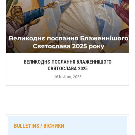
ВЕЛИКОДНЄ ПОСЛАННЯ БЛАЖЕННІШОГО
СВЯТОСЛАВА 2025
16 Квітня, 2025
BULLETINS / ВІСНИКИ